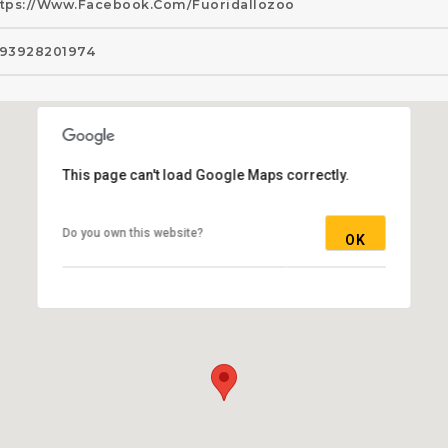
tps://www.facebook.com/fuoridallozoo
93928201974
This page can't load Google Maps correctly.
Do you own this website?
OK