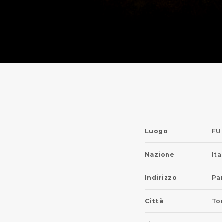
Luogo
FU
Nazione
Ita
Indirizzo
Pa
Città
To