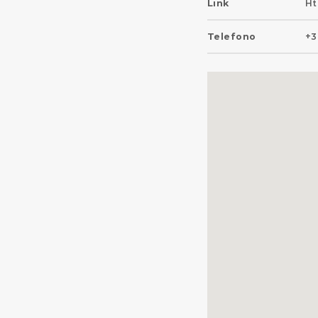
Link
Ht
Telefono
+3