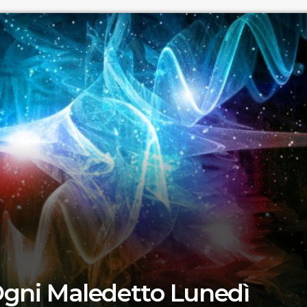
atalà
gni Maledetto Lunedì