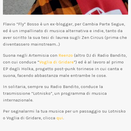
Flavio “Fly” Bosso è un ex-blogger, per Cambia Parte Segue,
ed è un impallinato di musica alternativa e indie, tanto da
aver scritto la sua tesi di laurea sugli Zen Circus (prima che
diventassero mainstream…)
Suona negli Artemisia con
Reenzo
(altro DJ di Radio Bandito,
con cui conduce “
Voglia di Gridare
”) ed è al lavoro al primo
EP degli Holka, progetto post-punk torinese in cui canta e
suona, facendo abbastanza male entrambe le cose.
In solitaria, sempre su Radio Bandito, conduce la
trasmissione “Lotnisko”, un programma di musica
internazionale.
Per segnalarmi la tua musica per un passaggio su Lotnisko
o Voglia di Gridare, clicca
qui
.