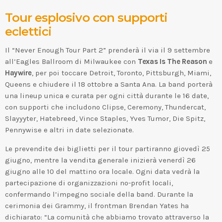
Tour esplosivo con supporti
eclettici
Il “Never Enough Tour Part 2” prenderà il via il 9 settembre
all’Eagles Ballroom di Milwaukee con
Texas Is The Reason
e
Haywire
, per poi toccare Detroit, Toronto, Pittsburgh, Miami,
Queens e chiudere il 18 ottobre a Santa Ana. La band porterà
una lineup unica e curata per ogni città durante le 16 date,
con supporti che includono Clipse, Ceremony, Thundercat,
Slayyyter, Hatebreed, Vince Staples, Yves Tumor, Die Spitz,
Pennywise e altri in date selezionate.
Le prevendite dei biglietti per il tour partiranno giovedì 25
giugno, mentre la vendita generale inizierà venerdì 26
giugno alle 10 del mattino ora locale. Ogni data vedrà la
partecipazione di organizzazioni no-profit locali,
confermando l’impegno sociale della band. Durante la
cerimonia dei Grammy, il frontman Brendan Yates ha
dichiarato: “La comunità che abbiamo trovato attraverso la