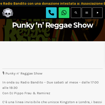
adio Bandito con una donazione intestata a: Associazione 
search
menu
play_arrow
Punky ‘n’ Reggae Show
🎙 Punky n’ Reggae Show
In onda su Radio Bandito – Due sabati al mese – dalle 17:00
alle 18:30
Con DJ Pippo Frau & Ramirez
C’è una linea invisibile che unisce Kingston e Londra, i bassi