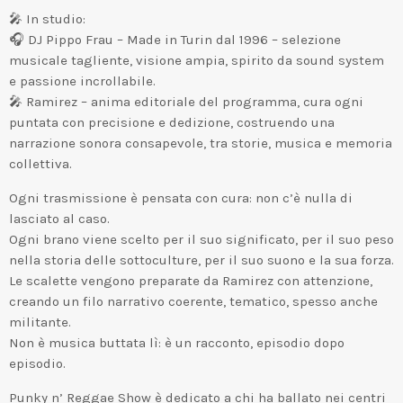
🎤 In studio:
🎧 DJ Pippo Frau – Made in Turin dal 1996 – selezione
musicale tagliente, visione ampia, spirito da sound system
e passione incrollabile.
🎤 Ramirez – anima editoriale del programma, cura ogni
puntata con precisione e dedizione, costruendo una
narrazione sonora consapevole, tra storie, musica e memoria
collettiva.
Ogni trasmissione è pensata con cura: non c’è nulla di
lasciato al caso.
Ogni brano viene scelto per il suo significato, per il suo peso
nella storia delle sottoculture, per il suo suono e la sua forza.
Le scalette vengono preparate da Ramirez con attenzione,
creando un filo narrativo coerente, tematico, spesso anche
militante.
Non è musica buttata lì: è un racconto, episodio dopo
episodio.
Punky n’ Reggae Show è dedicato a chi ha ballato nei centri