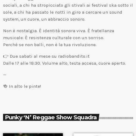
sociali, a chi ha stropicciato gli stivali ai festival ska sotto il
sole, a chi ha passato le notti in giro a cercare un sound
system, un cuore, un abbraccio sonoro.
Non è nostalgia. È identità sonora viva. È fratellanza
musicale. È resistenza culturale con un sorriso.
Perché se non balli, non è la tua rivoluzione.
👉 Due sabati al mese su radiobandito.it
Dalle 17 alle 18:30. Volume alto, testa accesa, cuore aperto.
—
🍻 In alto le pinte!
Punky ‘n’ Reggae Show Squadra