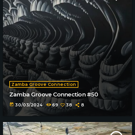
Zamba Groove Connection
Zamba Groove Connection #50
today
30/03/2024
69
38
8