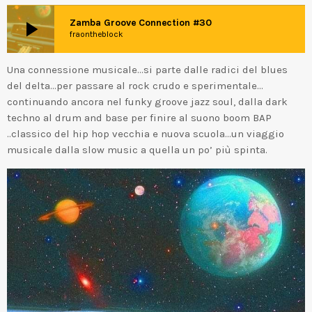
play_arrow
Zamba Groove Connection #30
fraontheblock
Una connessione musicale…si parte dalle radici del blues
del delta…per passare al rock crudo e sperimentale…
continuando ancora nel funky groove jazz soul, dalla dark
techno al drum and base per finire al suono boom BAP
..classico del hip hop vecchia e nuova scuola…un viaggio
musicale dalla slow music a quella un po’ più spinta.