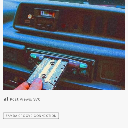
Post Views:
370
ZAMBA GROOVE CONNECTION