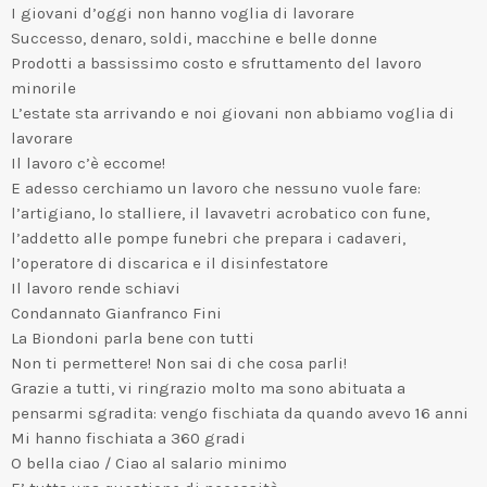
I giovani d’oggi non hanno voglia di lavorare
Successo, denaro, soldi, macchine e belle donne
Prodotti a bassissimo costo e sfruttamento del lavoro
minorile
L’estate sta arrivando e noi giovani non abbiamo voglia di
lavorare
Il lavoro c’è eccome!
E adesso cerchiamo un lavoro che nessuno vuole fare:
l’artigiano, lo stalliere, il lavavetri acrobatico con fune,
l’addetto alle pompe funebri che prepara i cadaveri,
l’operatore di discarica e il disinfestatore
Il lavoro rende schiavi
Condannato Gianfranco Fini
La Biondoni parla bene con tutti
Non ti permettere! Non sai di che cosa parli!
Grazie a tutti, vi ringrazio molto ma sono abituata a
pensarmi sgradita: vengo fischiata da quando avevo 16 anni
Mi hanno fischiata a 360 gradi
O bella ciao / Ciao al salario minimo