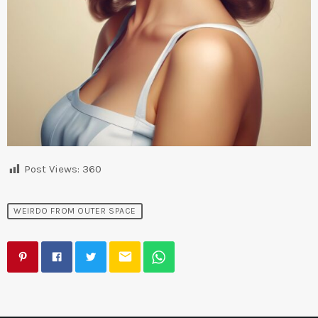
Post Views:
360
WEIRDO FROM OUTER SPACE
email