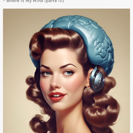
– Where Is My Mind (parte III)