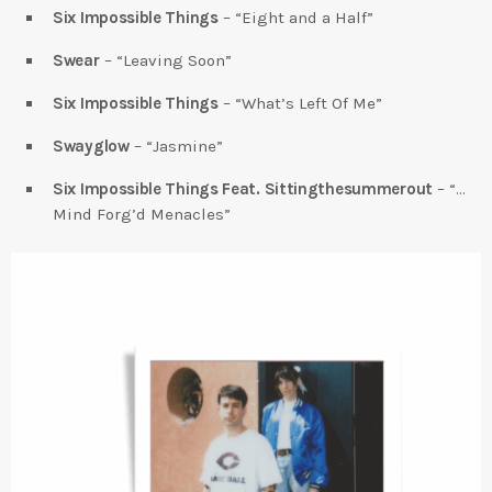
Six Impossible Things
– “Eight and a Half”
Swear
– “Leaving Soon”
Six Impossible Things
– “What’s Left Of Me”
Swayglow
– “Jasmine”
Six Impossible Things Feat. Sittingthesummerout
– “…
Mind Forg’d Menacles”