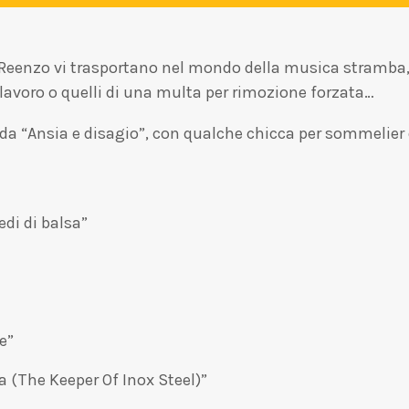
y e Reenzo vi trasportano nel mondo della musica stramba
voro o quelli di una multa per rimozione forzata…
da “Ansia e disagio”, con qualche chicca per sommelier
iedi di balsa”
e”
a (The Keeper Of Inox Steel)”