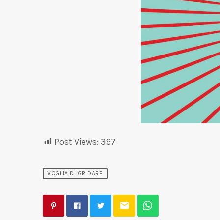
Post Views:
397
VOGLIA DI GRIDARE
email