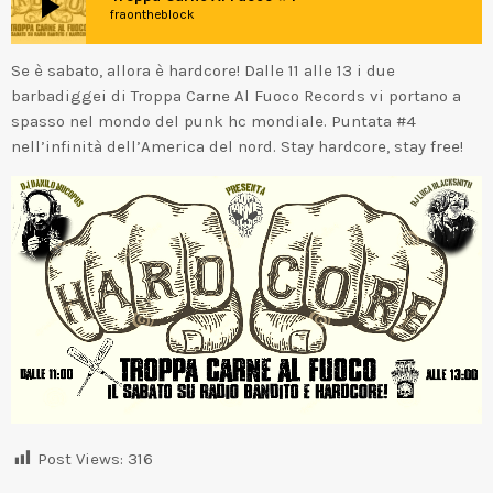
play_arrow
fraontheblock
Se è sabato, allora è hardcore! Dalle 11 alle 13 i due
barbadiggei di Troppa Carne Al Fuoco Records vi portano a
spasso nel mondo del punk hc mondiale. Puntata #4
nell’infinità dell’America del nord. Stay hardcore, stay free!
Post Views:
316