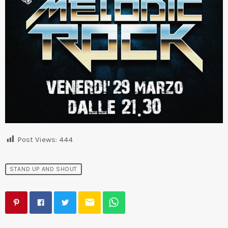
Post Views:
444
STAND UP AND SHOUT
email