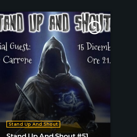
play_arrow
Stand Up And Shout
Stand Up And Shout #51