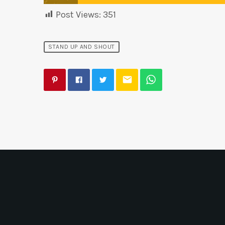
Post Views:
351
STAND UP AND SHOUT
email