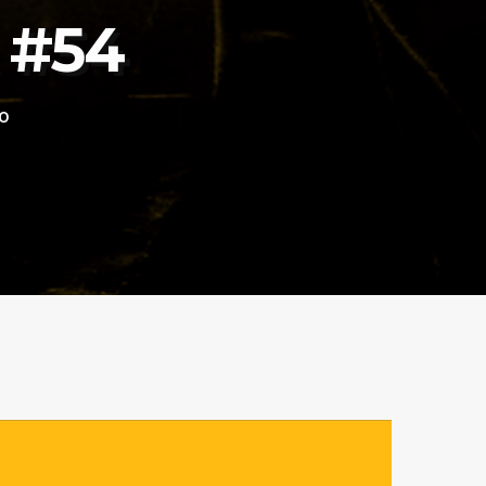
 #54
10