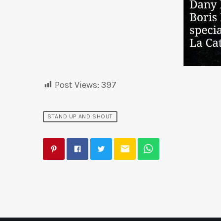
Post Views:
397
STAND UP AND SHOUT
email