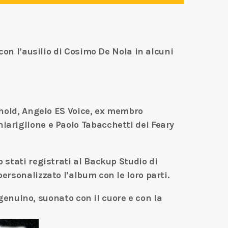
con l’ausilio di Cosimo De Nola in alcuni
khold, Angelo ES Voice, ex membro
iariglione e Paolo Tabacchetti dei Feary
 stati registrati al Backup Studio di
ersonalizzato l’album con le loro parti.
 genuino, suonato con il cuore e con la