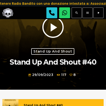
tenere Radio Bandito con una donazione intestata a: Assoc
search
menu
play_arrow
play_arrow
Stand Up And Shout
Stand Up And Shout #40
29/09/2023
117
8
today
Stand Up And Shout #40