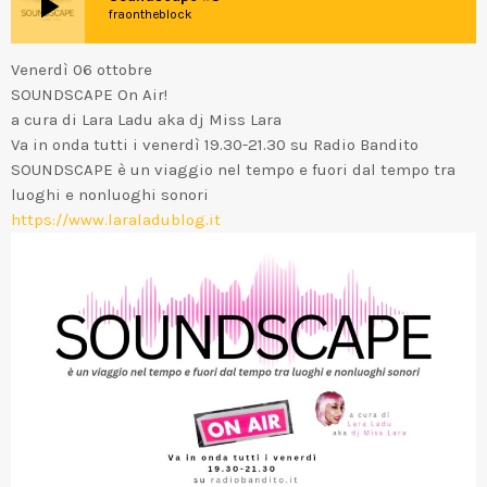
play_arrow
fraontheblock
Venerdì 06 ottobre
SOUNDSCAPE On Air!
a cura di Lara Ladu aka dj Miss Lara
Va in onda tutti i venerdì 19.30-21.30 su Radio Bandito
SOUNDSCAPE è un viaggio nel tempo e fuori dal tempo tra
luoghi e nonluoghi sonori
https://www.laraladublog.it