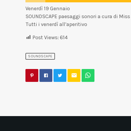
Venerdì 19 Gennaio
SOUNDSCAPE paesaggi sonori a cura di Miss
Tutti i venerdì all’aperitivo
Post Views:
614
SOUNDSCAPE
email