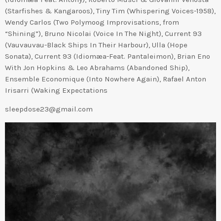
(Starfishes & Kangaroos), Tiny Tim (Whispering Voices-1958),
Wendy Carlos (Two Polymoog Improvisations, from
“Shining”), Bruno Nicolai (Voice In The Night), Current 93
(Vauvauvau-Black Ships In Their Harbour), Ulla (Hope
Sonata), Current 93 (Idiomæa-Feat. Pantaleimon), Brian Eno
With Jon Hopkins & Leo Abrahams (Abandoned Ship),
Ensemble Economique (Into Nowhere Again), Rafael Anton
Irisarri (Waking Expectations
sleepdose23@gmail.com