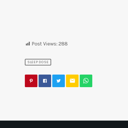
Post Views:
288
SLEEP DOSE
email