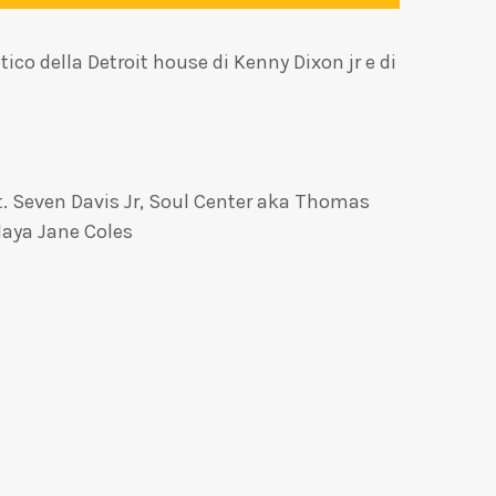
ico della Detroit house di Kenny Dixon jr e di
 Seven Davis Jr, Soul Center aka Thomas
Maya Jane Coles