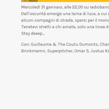
Mercoledì 31 gennaio, alle 22,00 su radioband
Dall’oscurità emerge una lama di luce, a cui 
alcuni compagni di strada, sparsi per il mon
Tenetevi stretti a chi amate, solo una linea d
Stay deeep…
Con: Guillaume & The Coutu Dumonts, Charle
Brinkmamn, Superpitcher, Omar S, Justus Koh