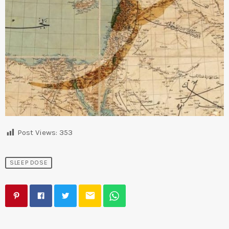
Post Views:
353
SLEEP DOSE
email