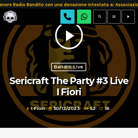
e Radio Bandito con una donazione intestata a: Associazio
search
menu
play_arrow
play_arrow
Banditi Live
Sericraft The Party #3 Live
I Fiori
I Fiori
30/12/2023
52
16
mic
today