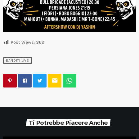
Post Views:
369
BANDITI LIVE
email
Ti Potrebbe Piacere Anche