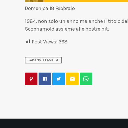
Domenica 18 Febbraio
1984, non solo un anno ma anche il titolo del 
Scopriamolo assieme alle nostre hit.
Post Views:
368
SARANNO FAMOSE
email