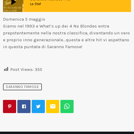
play_arrow
La Stef
Domenica 5 maggio
Siamo nel 1993 e What’s up dei 4 No Blondes entra
prepotentemente nella nostra classifica, diventando un vero
e proprio inno generazionale…questa e altre hit vi aspettano
in questa puntata di Saranno Famose!
Post Views:
355
SARANNO FAMOSE
email