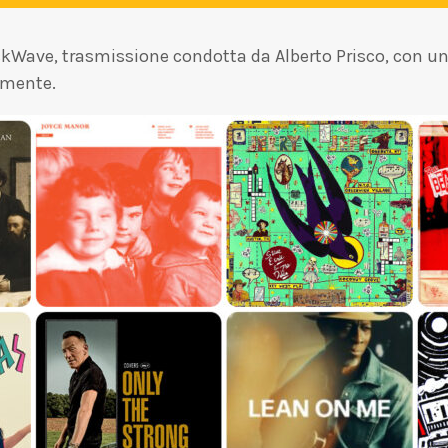
RockWave, trasmissione condotta da Alberto Prisco, con u
emente.