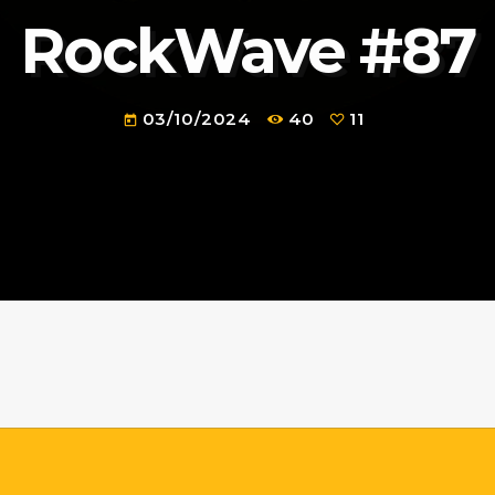
RockWave #87
03/10/2024
40
11
today