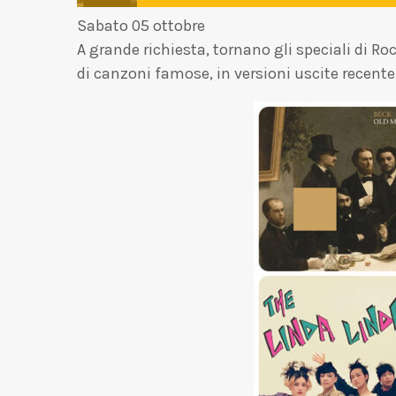
Sabato 05 ottobre
A grande richiesta, tornano gli speciali di 
di canzoni famose, in versioni uscite recent