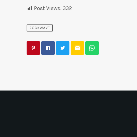
Post Views:
332
ROCKWAVE
email