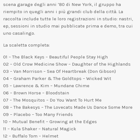
scena garage degli anni ’80 di New York, il gruppo ha
riempito in quegli anni i più grandi club della città. La
raccolta include tutte le loro registrazioni in studio: nastri,
ep, sessioni in studio mai pubblicate prima e demo, tra cui
uno casalingo.
La scaletta completa:
01 – The Black Keys – Beautiful People Stay High
02 – Old Crow Medicine Show – Daughter of the Highlands
03 – Van Morrison – Sea Of Heartbreak (Don Gibson)
04 – Graham Parker & The Goldtops – Wicked Wit
05 – Lawrence & Kim – Mundane Chime
06 – Brown Horse – Bloodstain
07 – The Mosquitos – Do You Want To Hurt Me
08 – The Bakesys – The Lovecats Made Us Dance Some More
09 – Placebo – Too Many Friends
10 – Mutual Benefit – Growing at the Edges
11 – Kula Shaker – Natural Magick
12 – Buffalo Tom – Helmet