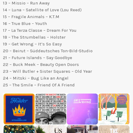
13 – Missio – Run Away
14 – Luna – Satellite of Love (Lou Reed)
15 – Fragile Animals – K.T.M
16 – True Blue – Youth
17 – La Terza Classe – Dream For You
18 – The Strumbellas – Holster
19 – Get Wrong – It’s So Easy
20 – Beirut – Süddeutsches Ton-Bild-Studio
21 – Future Islands – Say Goodbye
22 – Buck Meek – Beauty Open Doors
23 – Will Butler + Sister Squares – Old Year
24 – Mitski – Bug Like an Angel
25 – The Smile – Friend Of A Friend