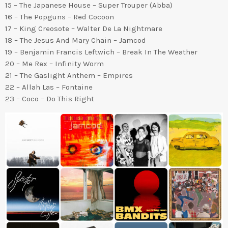
15 – The Japanese House – Super Trouper (Abba)
16 – The Popguns – Red Cocoon
17 – King Creosote – Walter De La Nightmare
18 – The Jesus And Mary Chain – Jamcod
19 – Benjamin Francis Leftwich – Break In The Weather
20 – Me Rex – Infinity Worm
21 – The Gaslight Anthem – Empires
22 – Allah Las – Fontaine
23 – Coco – Do This Right