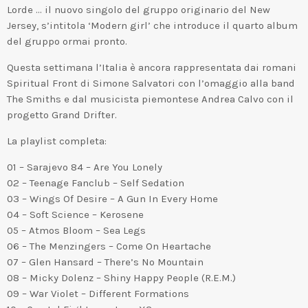
Lorde … il nuovo singolo del gruppo originario del New
Jersey, s’intitola ‘Modern girl’ che introduce il quarto album
del gruppo ormai pronto.
Questa settimana l’Italia è ancora rappresentata dai romani
Spiritual Front di Simone Salvatori con l’omaggio alla band
The Smiths e dal musicista piemontese Andrea Calvo con il
progetto Grand Drifter.
La playlist completa:
01 – Sarajevo 84 – Are You Lonely
02 – Teenage Fanclub – Self Sedation
03 – Wings Of Desire – A Gun In Every Home
04 – Soft Science – Kerosene
05 – Atmos Bloom – Sea Legs
06 – The Menzingers – Come On Heartache
07 – Glen Hansard – There’s No Mountain
08 – Micky Dolenz – Shiny Happy People (R.E.M.)
09 – War Violet – Different Formations