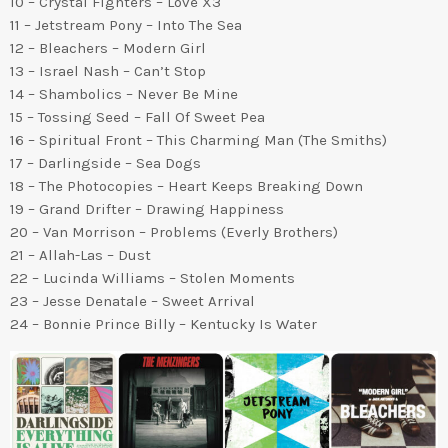
10 – Crystal Fighters – Love X3
11 – Jetstream Pony – Into The Sea
12 – Bleachers – Modern Girl
13 – Israel Nash – Can’t Stop
14 – Shambolics – Never Be Mine
15 – Tossing Seed – Fall Of Sweet Pea
16 – Spiritual Front – This Charming Man (The Smiths)
17 – Darlingside – Sea Dogs
18 – The Photocopies – Heart Keeps Breaking Down
19 – Grand Drifter – Drawing Happiness
20 – Van Morrison – Problems (Everly Brothers)
21 – Allah-Las – Dust
22 – Lucinda Williams – Stolen Moments
23 – Jesse Denatale – Sweet Arrival
24 – Bonnie Prince Billy – Kentucky Is Water