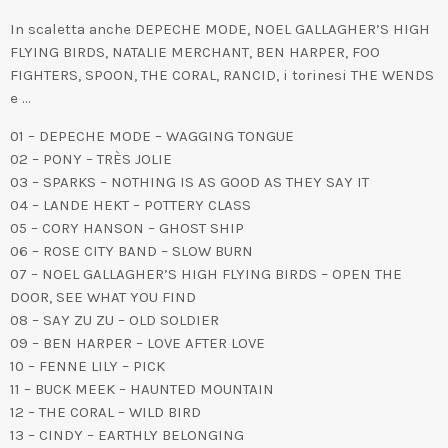
In scaletta anche DEPECHE MODE, NOEL GALLAGHER’S HIGH
FLYING BIRDS, NATALIE MERCHANT, BEN HARPER, FOO
FIGHTERS, SPOON, THE CORAL, RANCID, i torinesi THE WENDS
e …
01 – DEPECHE MODE – WAGGING TONGUE
02 – PONY – TRÈS JOLIE
03 – SPARKS – NOTHING IS AS GOOD AS THEY SAY IT
04 – LANDE HEKT – POTTERY CLASS
05 – CORY HANSON – GHOST SHIP
06 – ROSE CITY BAND – SLOW BURN
07 – NOEL GALLAGHER’S HIGH FLYING BIRDS – OPEN THE
DOOR, SEE WHAT YOU FIND
08 – SAY ZU ZU – OLD SOLDIER
09 – BEN HARPER – LOVE AFTER LOVE
10 – FENNE LILY – PICK
11 – BUCK MEEK – HAUNTED MOUNTAIN
12 – THE CORAL – WILD BIRD
13 – CINDY – EARTHLY BELONGING