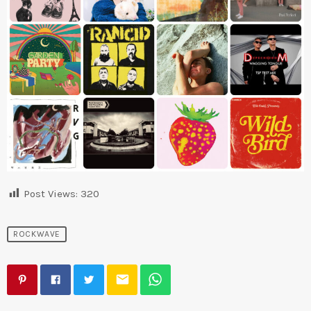
Post Views:
320
ROCKWAVE
email