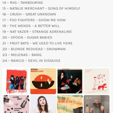
14 – RVG – TAMBOURINE
15 – NATALIE MERCHANT – SONG OF HIMSELF
16 – CRUSH – GREAT UNKNOWN
17 – FOO FIGHTERS – SHOW ME HOW
18 – THE WENDS – A BETTER WILL
19 – NAT VAZER – STRANGE ADRENALINE
20 – SPOON – SUGAR BABIES
21 – FRUIT BATS – WE USED TO LIVE HERE
22 – BLONDE REDHEAD – SNOWMAN
23 – MELENAS – BANG
24 – RANCID – DEVIL IN DISGUISE