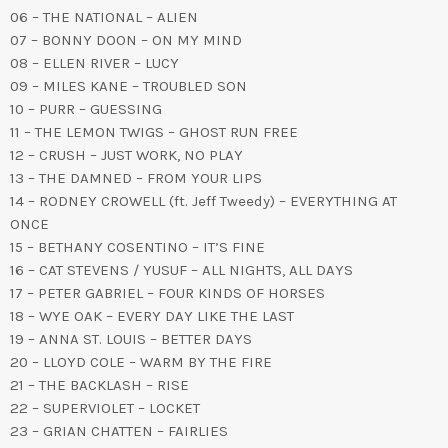
06 – THE NATIONAL – ALIEN
07 – BONNY DOON – ON MY MIND
08 – ELLEN RIVER – LUCY
09 – MILES KANE – TROUBLED SON
10 – PURR – GUESSING
11 – THE LEMON TWIGS – GHOST RUN FREE
12 – CRUSH – JUST WORK, NO PLAY
13 – THE DAMNED – FROM YOUR LIPS
14 – RODNEY CROWELL (ft. Jeff Tweedy) – EVERYTHING AT
ONCE
15 – BETHANY COSENTINO – IT’S FINE
16 – CAT STEVENS / YUSUF – ALL NIGHTS, ALL DAYS
17 – PETER GABRIEL – FOUR KINDS OF HORSES
18 – WYE OAK – EVERY DAY LIKE THE LAST
19 – ANNA ST. LOUIS – BETTER DAYS
20 – LLOYD COLE – WARM BY THE FIRE
21 – THE BACKLASH – RISE
22 – SUPERVIOLET – LOCKET
23 – GRIAN CHATTEN – FAIRLIES