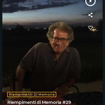
play_arrow
Riempimenti Di Memoria
Riempimenti di Memoria #29