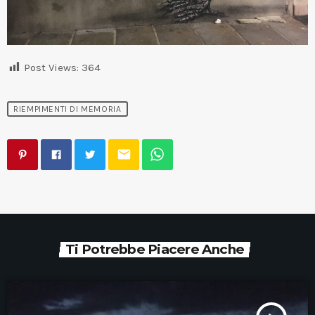
Post Views:
364
RIEMPIMENTI DI MEMORIA
email
Ti Potrebbe Piacere Anche