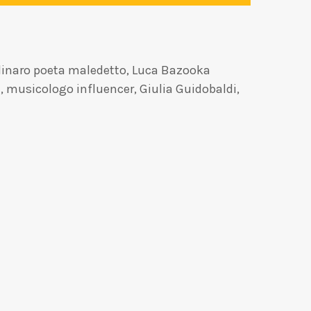
Molinaro poeta maledetto, Luca Bazooka
, musicologo influencer, Giulia Guidobaldi,