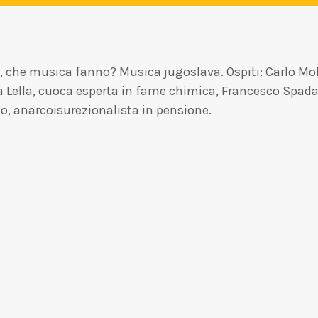
ente, che musica fanno? Musica jugoslava. Ospiti: Carlo 
a Lella, cuoca esperta in fame chimica, Francesco Spada
o, anarcoisurezionalista in pensione.