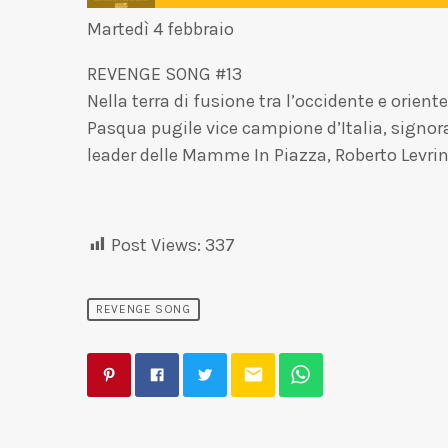
Martedì 4 febbraio
REVENGE SONG #13
Nella terra di fusione tra l’occidente e ori
Pasqua pugile vice campione d’Italia, signor
leader delle Mamme In Piazza, Roberto Levrin
Post Views:
337
REVENGE SONG
email