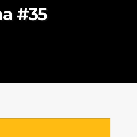
na #35