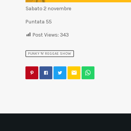
Sabato 2 novembre
Puntata 55
Post Views:
343
PUNKY 'N' REGGAE SHOW
email