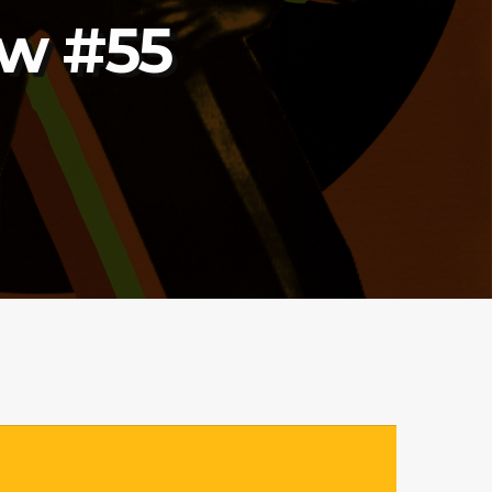
ow #55