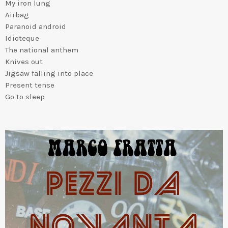
My iron lung
Airbag
Paranoid android
Idioteque
The national anthem
Knives out
Jigsaw falling into place
Present tense
Go to sleep