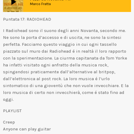
play_arrow
Marco Fratta
Puntata 17: RADIOHEAD
I Radiohead sono il suono degli anni Novanta, secondo me.
Ne sono la porta d’accesso e di uscita, ne sono la sintesi
perfetta. Facciamo questo viaggio in cui ogni tassello
piazzato sul muro dai Radiohead é in realtà il loro rapporto
con la sperimentazione. La ciurma capitanata da Tom Yorke
ha infatti visitato ogni anfratto della musica rock,
spingendosi praticamente dall’alternative al britpop,
dall’elettronica al post rock. La loro musica é l’urlo
sintomatico di una gioventù che non vuole invecchiare. E la
loro musica di certo non invecchierà, come é stato fino ad
oggi.
PLAYLIST
Creep
Anyone can play guitar