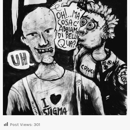
Post Views:
301