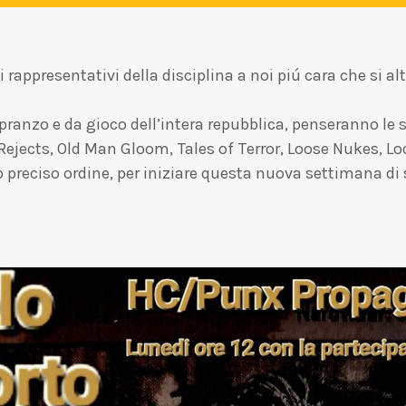
rappresentativi della disciplina a noi piú cara che si 
 pranzo e da gioco dell’intera repubblica, penseranno le
y Rejects, Old Man Gloom, Tales of Terror, Loose Nukes, 
 preciso ordine, per iniziare questa nuova settimana di 