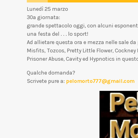
Lunedì 25 marzo
30a giornata:
grande spettacolo oggi, con alcuni esponenti 
una festa del . . . lo sport!
Ad allietare questa ora e mezza nelle sale da
Misfits, Tozcos, Pretty Little Flower, Cockne
Prisoner Abuse, Cavity ed Hypnotics in questo
Qualche domanda?
Scrivete pure a:
pelomorto777@gmail.com