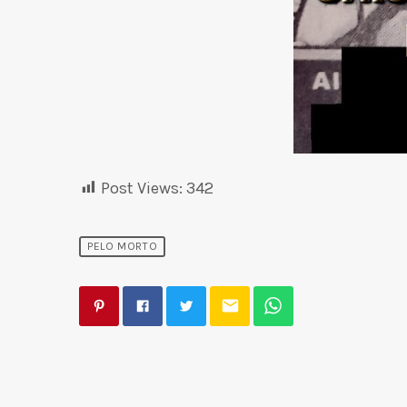
Post Views:
342
PELO MORTO
email