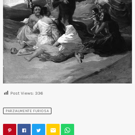
Post Views:
336
PARZIALMENTE FURIOSA
email