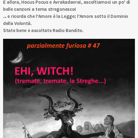
E allora, Hocus Pocus e Avrakadavra!, ascoltiamoci un po’ di
belle canzoni a tema stregonesco!
… e ricorda che l’Amore è la Legge; l’Amore sotto il Dominio
della Volontà.
State bene e ascoltate Radio Bandito.