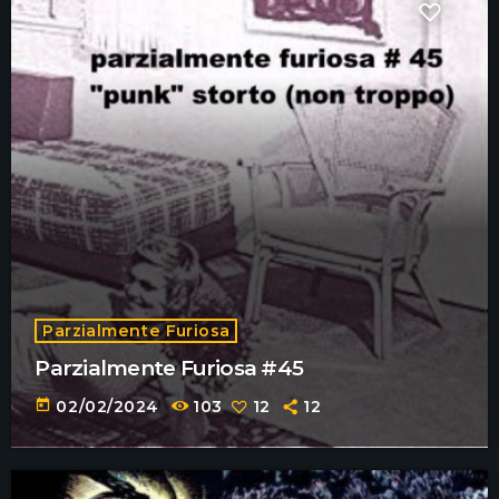
Parzialmente Furiosa
Parzialmente Furiosa #45
today
02/02/2024
103
12
12