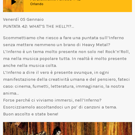
play_arrow
Orlando
Venerdì 05 Gennaio
PUNTATA 42: WHAT’S THE HELL?!?…
Scommettiamo che riesco a fare una puntata sull’Inferno
senza mettere nemmeno un brano di Heavy Metal?
L’Inferno è un tema molto presente non solo nel Rock’n’Roll,
ma nella musica popolare tutta. In realtà è molto presente
anche nella musica colta.
L’Inferno a dire il vero è presente ovunque, in ogni
manifestazione della creatività umana e del pensiero, fateci
caso: cinema, fumetti, letteratura, immaginario, la nostra
anima…
Forse perché ci viviamo immersi, nell’Inferno?
Esorcizziamolo ascoltandoci un po’ di canzoni a tema.
Buon ascolto e state bene!