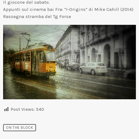
Il giocone del sabato.
Appunti sul cinema bai Fra: “I-Origins” di Mike Cahill (2014)
Rassegna stramba del Tg Forse
Post Views:
540
ON THE BLOCK