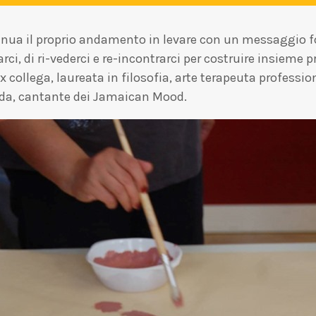
tinua il proprio andamento in levare con un messaggio for
i, di ri-vederci e re-incontrarci per costruire insieme 
 collega, laureata in filosofia, arte terapeuta professioni
eda, cantante dei Jamaican Mood.