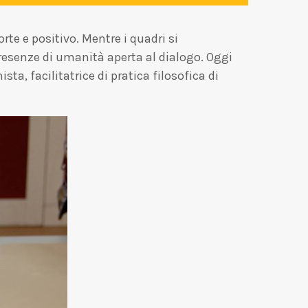
te e positivo. Mentre i quadri si
presenze di umanità aperta al dialogo. Oggi
sta, facilitatrice di pratica filosofica di