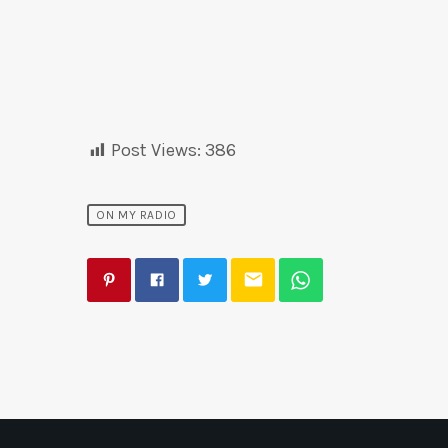
Post Views:
386
ON MY RADIO
email