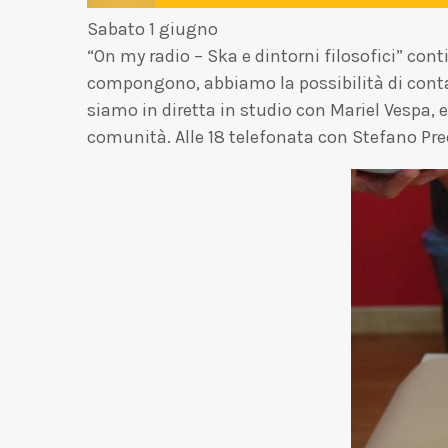
Sabato 1 giugno
“On my radio – Ska e dintorni filosofici” con
compongono, abbiamo la possibilità di contarc
siamo in diretta in studio con Mariel Vespa, ex
comunità. Alle 18 telefonata con Stefano Pr