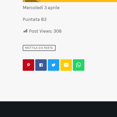
Mercoledì 3 aprile
Puntata 83
Post Views:
308
METTILA DA PARTE
email