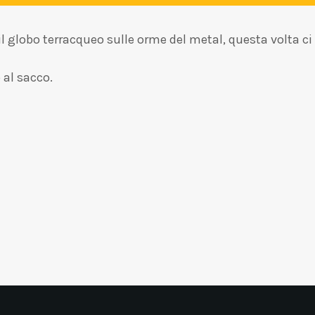
 il globo terracqueo sulle orme del metal, questa volta c
 al sacco.