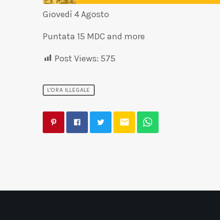
Giovedì 4 Agosto
Puntata 15 MDC and more
Post Views:
575
L'ORA ILLEGALE
email