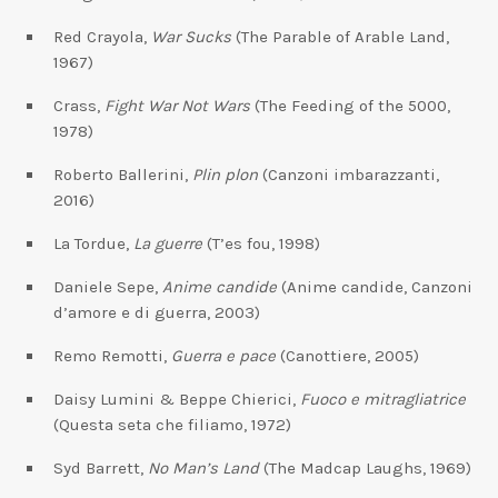
Red Crayola,
War Sucks
(The Parable of Arable Land,
1967)
Crass,
Fight War Not Wars
(The Feeding of the 5000,
1978)
Roberto Ballerini,
Plin plon
(Canzoni imbarazzanti,
2016)
La Tordue,
La guerre
(T’es fou, 1998)
Daniele Sepe,
Anime candide
(Anime candide, Canzoni
d’amore e di guerra, 2003)
Remo Remotti,
Guerra e pace
(Canottiere, 2005)
Daisy Lumini & Beppe Chierici,
Fuoco e mitragliatrice
(Questa seta che filiamo, 1972)
Syd Barrett,
No Man’s Land
(The Madcap Laughs, 1969)