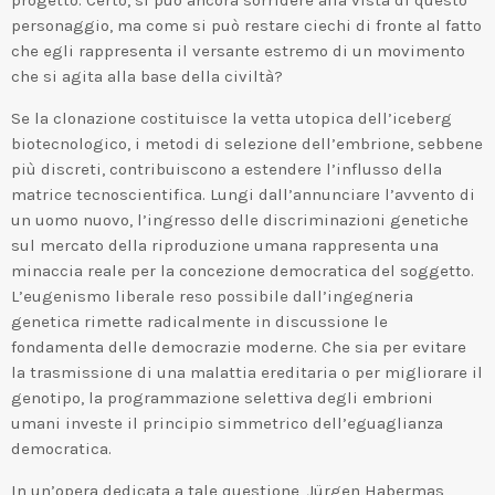
personaggio, ma come si può restare ciechi di fronte al fatto
che egli rappresenta il versante estremo di un movimento
che si agita alla base della civiltà?
Se la clonazione costituisce la vetta utopica dell’iceberg
biotecnologico, i metodi di selezione dell’embrione, sebbene
più discreti, contribuiscono a estendere l’influsso della
matrice tecnoscientifica. Lungi dall’annunciare l’avvento di
un uomo nuovo, l’ingresso delle discriminazioni genetiche
sul mercato della riproduzione umana rappresenta una
minaccia reale per la concezione democratica del soggetto.
L’eugenismo liberale reso possibile dall’ingegneria
genetica rimette radicalmente in discussione le
fondamenta delle democrazie moderne. Che sia per evitare
la trasmissione di una malattia ereditaria o per migliorare il
genotipo, la programmazione selettiva degli embrioni
umani investe il principio simmetrico dell’eguaglianza
democratica.
In un’opera dedicata a tale questione, Jürgen Habermas