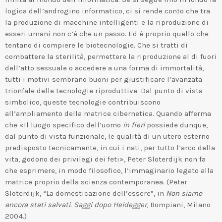
logica dell’androgino informatico, ci si rende conto che tra
la produzione di macchine intelligenti e la riproduzione di
esseri umani non c’è che un passo. Ed è proprio quello che
tentano di compiere le biotecnologie. Che si tratti di
combattere la sterilità, permettere la riproduzione al di fuori
dell’atto sessuale o accedere a una forma di immortalità,
tutti i motivi sembrano buoni per giustificare l’avanzata
trionfale delle tecnologie riproduttive. Dal punto di vista
simbolico, queste tecnologie contribuiscono
all’ampliamento della matrice cibernetica. Quando afferma
che «Il luogo specifico dell’uomo
in fieri
possiede dunque,
dal punto di vista funzionale, le qualità di un utero esterno
predisposto tecnicamente, in cui i nati, per tutto l’arco della
vita, godono dei privilegi dei feti», Peter Sloterdijk non fa
che esprimere, in modo filosofico, l’immaginario legato alla
matrice proprio della scienza contemporanea. (Peter
Sloterdijk, “La domesticazione dell’essere”, in
Non siamo
ancora stati salvati. Saggi dopo Heidegger
, Bompiani, Milano
2004.)