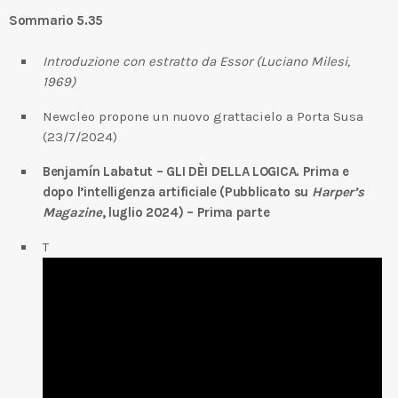
Sommario 5.35
Introduzione con estratto da Essor (Luciano Milesi,
1969)
Newcleo propone un nuovo grattacielo a Porta Susa
(23/7/2024)
Benjamín Labatut – GLI DÈI DELLA LOGICA. Prima e
dopo l’intelligenza artificiale (Pubblicato su
Harper’s
Magazine
, luglio 2024) – Prima parte
T