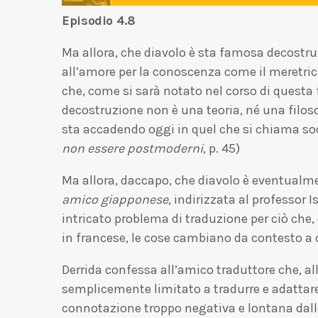
Episodio 4.8
Ma allora, che diavolo è sta famosa decostruzi
all’amore per la conoscenza come il meretricio 
che, come si sarà notato nel corso di questa 
decostruzione non è una teoria, né una filos
sta accadendo oggi in quel che si chiama socie
non essere postmoderni
, p. 45)
Ma allora, daccapo, che diavolo è eventualme
amico giapponese
, indirizzata al professor
intricato problema di traduzione per ciò che, 
in francese, le cose cambiano da contesto a 
Derrida confessa all’amico traduttore che, all
semplicemente limitato a tradurre e adattare
connotazione troppo negativa e lontana dalle i