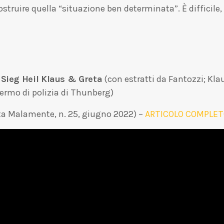
truire quella “situazione ben determinata”. È difficile,
Sieg Heil Klaus & Greta
(con estratti da Fantozzi; Kl
ermo di polizia di Thunberg)
sta Malamente, n. 25, giugno 2022) –
ARTICOLO COMPLE