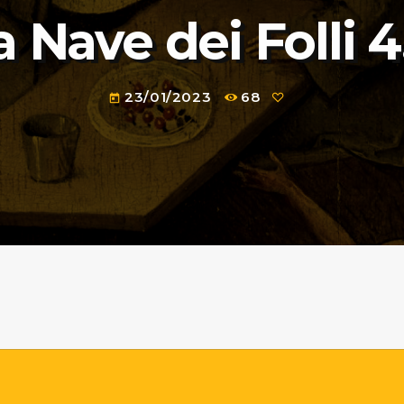
a Nave dei Folli 4
23/01/2023
68
today