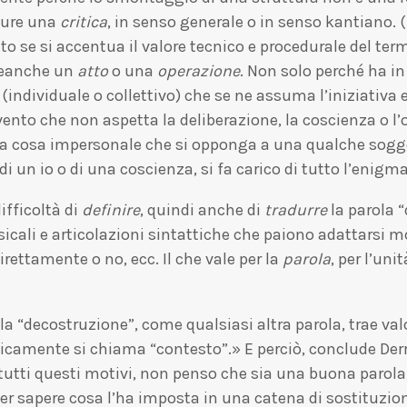
pure una
critica
, in senso generale o in senso kantiano.
o se si accentua il valore tecnico e procedurale del ter
neanche un
atto
o una
operazione
. Non solo perché ha in
(individuale o collettivo) che se ne assuma l’iniziativa e
ento che non aspetta la deliberazione, la coscienza o l’
a cosa impersonale che si opponga a una qualche sogge
à di un io o di una coscienza, si fa carico di tutto l’enigm
fficoltà di
definire
, quindi anche di
tradurre
la parola “
 lessicali e articolazioni sintattiche che paiono adattar
irettamente o no, ecc. Il che vale per la
parola
, per l’uni
ola “decostruzione”, come qualsiasi altra parola, trae val
ificamente si chiama “contesto”.» E perciò, conclude De
 tutti questi motivi, non penso che sia una buona parola.
Per sapere cosa l’ha imposta in una catena di sostituzi