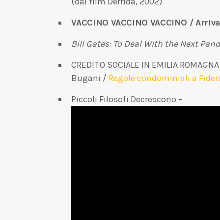
(dal film Derrida, 2002)
VACCINO VACCINO VACCINO / Arrivan
Bill Gates: To Deal With the Next Pa
CREDITO SOCIALE IN EMILIA ROMAGNA
Bugani /
Regole condominiali a Fide
Piccoli Filosofi Decrescono –