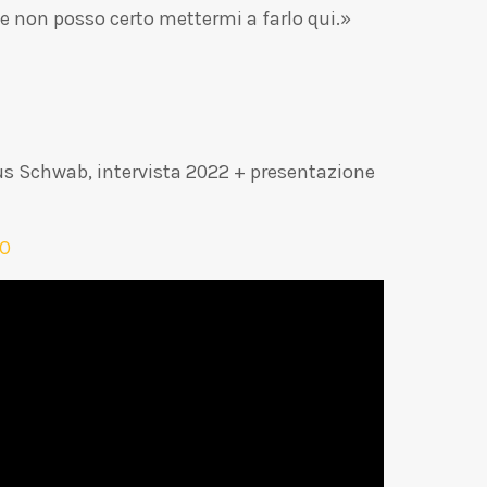
 e non posso certo mettermi a farlo qui.»
aus Schwab, intervista 2022 + presentazione
TO