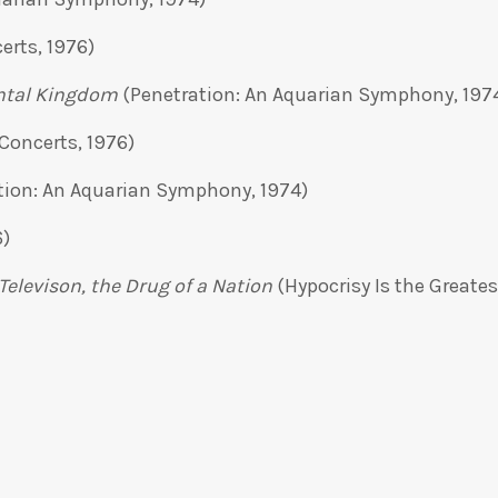
erts, 1976)
ntal Kingdom
(Penetration: An Aquarian Symphony, 197
Concerts, 1976)
tion: An Aquarian Symphony, 1974)
6)
Televison, the Drug of a Nation
(Hypocrisy Is the Greates