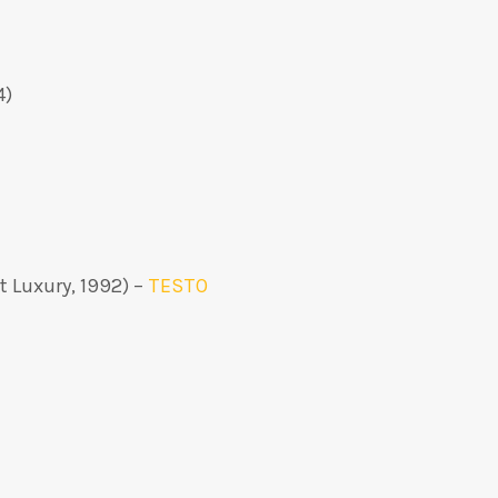
4)
t Luxury, 1992) –
TESTO