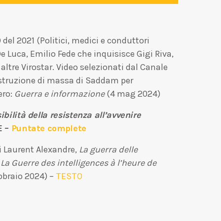
el 2021 (Politici, medici e conduttori
De Luca, Emilio Fede che inquisisce Gigi Riva,
altre Virostar. Video selezionati dal Canale
distruzione di massa di Saddam per
ero:
Guerra e informazione
(4 mag 2024)
ibilità della resistenza all’avvenire
E
–
Puntate complete
i Laurent Alexandre,
La guerra delle
è
La Guerre des intelligences à l’heure de
bbraio 2024) –
TESTO