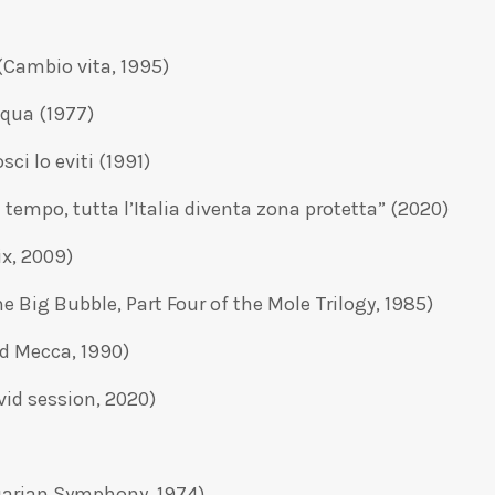
(Cambio vita, 1995)
cqua (1977)
ci lo eviti (1991)
ù tempo, tutta l’Italia diventa zona protetta” (2020)
ix, 2009)
e Big Bubble, Part Four of the Mole Trilogy, 1985)
d Mecca, 1990)
id session, 2020)
uarian Symphony, 1974)