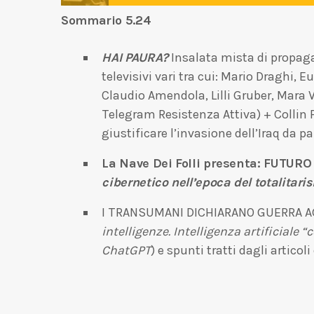
Sommario 5.24
HAI PAURA?
Insalata mista di propaga
televisivi vari tra cui: Mario Draghi,
Claudio Amendola, Lilli Gruber, Mara V
Telegram Resistenza Attiva) + Collin 
giustificare l’invasione dell’Iraq da 
La Nave Dei Folli presenta: FUTU
cibernetico nell’epoca del totalitari
I TRANSUMANI DICHIARANO GUERRA AGLI
intelligenze. Intelligenza artificiale
ChatGPT
) e spunti tratti dagli articol