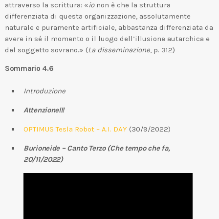
attraverso la scrittura: «
io
non è che la struttura
differenziata di questa organizzazione, assolutamente
naturale e puramente artificiale, abbastanza differenziata da
avere in sé il momento o il luogo dell’illusione autarchica e
del soggetto sovrano.» (
La disseminazione
, p. 312)
Sommario 4.6
Introduzione
Attenzione!!!
OPTIMUS Tesla Robot – A.I. DAY
(30/9/2022)
Burioneide – Canto Terzo (Che tempo che fa,
20/11/2022)