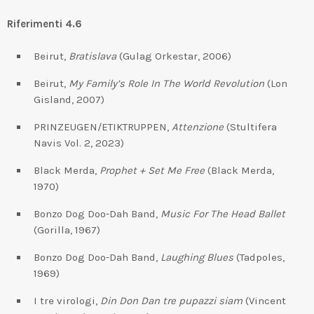
Riferimenti 4.6
Beirut,
Bratislava
(Gulag Orkestar, 2006)
Beirut,
My Family’s Role In The World Revolution
(Lon
Gisland, 2007)
PRINZEUGEN/ETIKTRUPPEN,
Attenzione
(Stultifera
Navis Vol. 2, 2023)
Black Merda,
Prophet + Set Me Free
(Black Merda,
1970)
Bonzo Dog Doo-Dah Band,
Music For The Head Ballet
(Gorilla, 1967)
Bonzo Dog Doo-Dah Band,
Laughing Blues
(Tadpoles,
1969)
I tre virologi,
Din Don Dan tre pupazzi siam
(Vincent