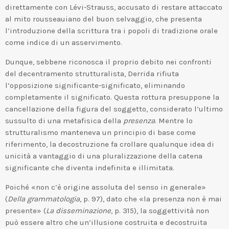
direttamente con Lévi-Strauss, accusato di restare attaccato
al mito rousseauiano del buon selvaggio, che presenta
l’introduzione della scrittura tra i popoli di tradizione orale
come indice di un asservimento.
Dunque, sebbene riconosca il proprio debito nei confronti
del decentramento strutturalista, Derrida rifiuta
l’opposizione significante-significato, eliminando
completamente il significato. Questa rottura presuppone la
cancellazione della figura del soggetto, considerato l’ultimo
sussulto di una metafisica della
presenza
. Mentre lo
strutturalismo manteneva un principio di base come
riferimento, la decostruzione fa crollare qualunque idea di
unicità a vantaggio di una pluralizzazione della catena
significante che diventa indefinita e illimitata.
Poiché «non c’è origine assoluta del senso in generale»
(
Della grammatologia
, p. 97), dato che «la presenza non è mai
presente» (
La disseminazione
, p. 315), la soggettività non
può essere altro che un’illusione costruita e decostruita