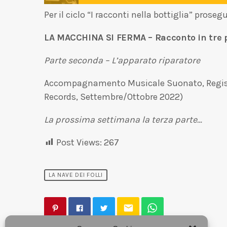
Per il ciclo “I racconti nella bottiglia” proseg
LA MACCHINA SI FERMA – Racconto in tre pa
Parte seconda – L’apparato riparatore
Accompagnamento Musicale Suonato, Registra
Records, Settembre/Ottobre 2022)
La prossima settimana la terza parte…
Post Views:
267
LA NAVE DEI FOLLI
email