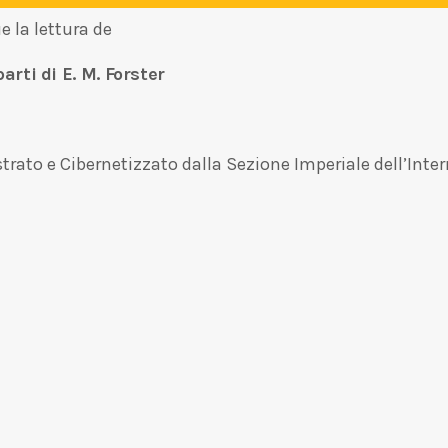
ue la lettura de
rti di E. M. Forster
to e Cibernetizzato dalla Sezione Imperiale dell’Inte