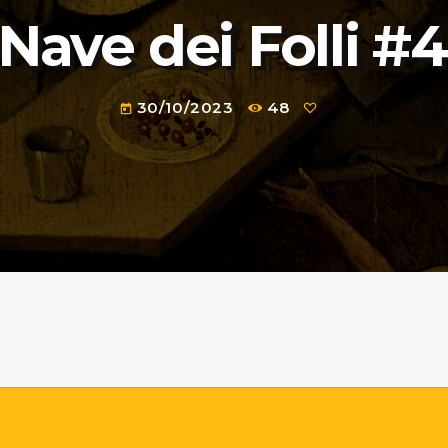
Nave dei Folli #
30/10/2023
48
today