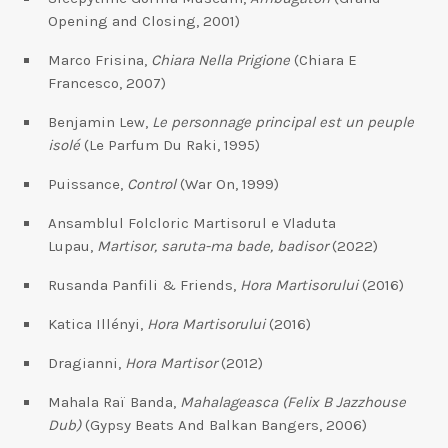
Opening and Closing, 2001)
Marco Frisina,
Chiara Nella Prigione
(Chiara E
Francesco, 2007)
Benjamin Lew,
Le personnage principal est un peuple
isolé
(Le Parfum Du Raki, 1995)
Puissance,
Control
(War On, 1999)
Ansamblul Folcloric Martisorul e Vladuta
Lupau,
Martisor, saruta-ma bade, badisor
(2022)
Rusanda Panfili & Friends,
Hora Martisorului
(2016)
Katica Illényi,
Hora Martisorului
(2016)
Dragianni,
Hora Martisor
(2012)
Mahala Raï Banda,
Mahalageasca
(Felix B Jazzhouse
Dub)
(Gypsy Beats And Balkan Bangers, 2006)