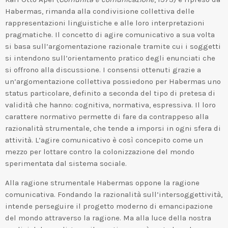
Habermas, rimanda alla condivisione collettiva delle
rappresentazioni linguistiche e alle loro interpretazioni
pragmatiche. Il concetto di agire comunicativo a sua volta
si basa sull’argomentazione razionale tramite cui i soggetti
si intendono sull’orientamento pratico degli enunciati che
si offrono alla discussione. I consensi ottenuti grazie a
un’argomentazione collettiva possiedono per Habermas uno
status particolare, definito a seconda del tipo di pretesa di
validità che hanno: cognitiva, normativa, espressiva. Il loro
carattere normativo permette di fare da contrappeso alla
razionalità strumentale, che tende a imporsi in ogni sfera di
attività. L’agire comunicativo è così concepito come un
mezzo per lottare contro la colonizzazione del mondo
sperimentata dal sistema sociale.
Alla ragione strumentale Habermas oppone la ragione
comunicativa. Fondando la razionalità sull’intersoggettività,
intende perseguire il progetto moderno di emancipazione
del mondo attraverso la ragione. Ma alla luce della nostra