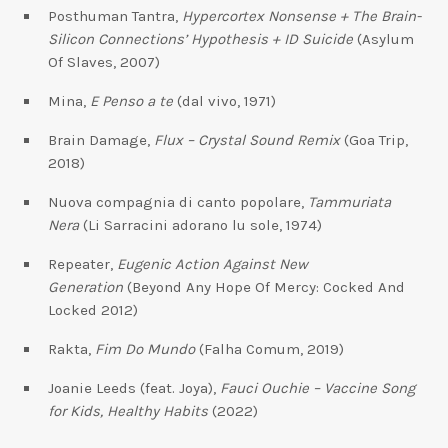
Posthuman Tantra,
Hypercortex Nonsense + The Brain-
Silicon Connections’ Hypothesis + ID Suicide
(Asylum
Of Slaves, 2007)
Mina,
E Penso a te
(dal vivo, 1971)
Brain Damage,
Flux – Crystal Sound Remix
(Goa Trip,
2018)
Nuova compagnia di canto popolare,
Tammuriata
Nera
(Li Sarracini adorano lu sole, 1974)
Repeater,
Eugenic Action Against New
Generation
(Beyond Any Hope Of Mercy: Cocked And
Locked 2012)
Rakta,
Fim Do Mundo
(Falha Comum, 2019)
Joanie Leeds (feat. Joya),
Fauci Ouchie – Vaccine Song
for Kids, Healthy Habits
(2022)