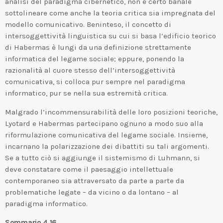
analisi del paradigma cibernetico, non è certo banale
sottolineare come anche la teoria critica sia impregnata del
modello comunicativo. Beninteso, il concetto di
intersoggettività linguistica su cui si basa l’edificio teorico
di Habermas è lungi da una definizione strettamente
informatica del legame sociale; eppure, ponendo la
razionalità al cuore stesso dell’intersoggettività
comunicativa, si colloca pur sempre nel paradigma
informatico, pur se nella sua estremità critica.
Malgrado l’incommensurabilità delle loro posizioni teoriche,
Lyotard e Habermas partecipano ognuno a modo suo alla
riformulazione comunicativa del legame sociale. Insieme,
incarnano la polarizzazione dei dibattiti su tali argomenti.
Se a tutto ciò si aggiunge il sistemismo di Luhmann, si
deve constatare come il paesaggio intellettuale
contemporaneo sia attraversato da parte a parte da
problematiche legate – da vicino o da lontano – al
paradigma informatico.
Sommario 4.16